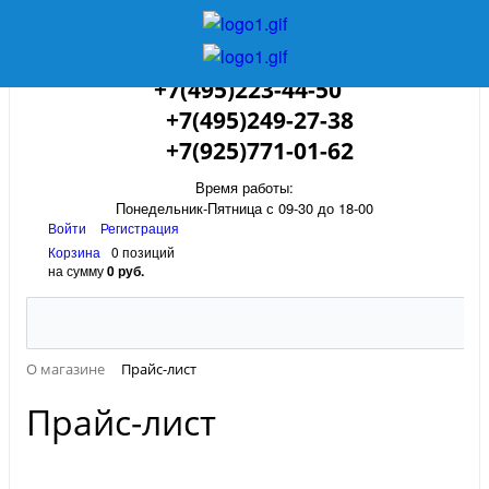
+7(495)223-44-50
+7(495)249-27-38
+7(925)771-01-62
Время работы:
Понедельник-Пятница с 09-30 до 18-00
Войти
Регистрация
Корзина
0 позиций
на сумму
0 руб.
О магазине
Прайс-лист
Прайс-лист