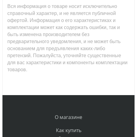
Вся информация о товаре носит исключительно
справочный характер, и не является публичной
офертой. Информация о его характеристиках и
комплектации может как содержать ошибки, так и
быть изменена производителем без
предварительного уведомления, и не может быть
основанием для предъявления каких-либо
претензий. Пожалуйста, уточняйте существенные
для вас характеристики и компоненты комплектации
товаров.
О магазине
Как купить