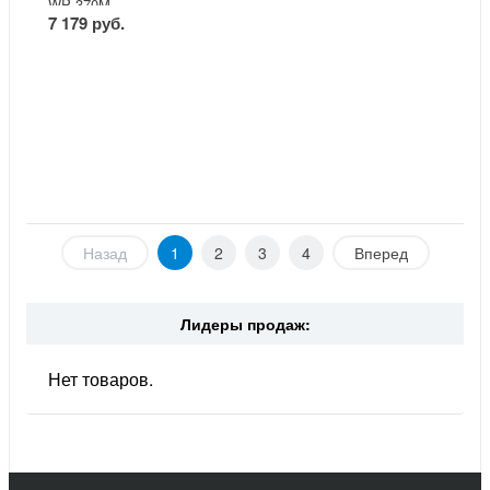
WP 370M
7 179 руб.
Назад
1
2
3
4
Вперед
Лидеры продаж:
Нет товаров.