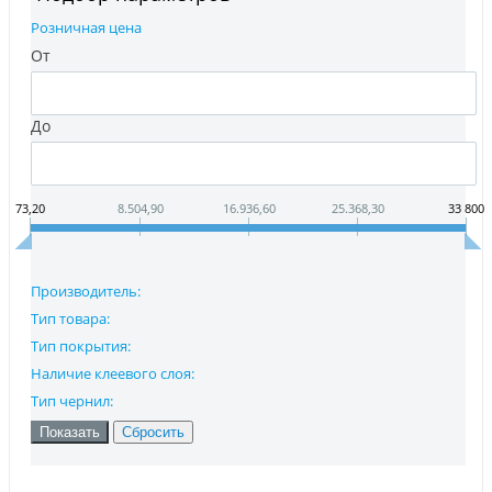
Розничная цена
От
До
73,20
8.504,90
16.936,60
25.368,30
33 800
Производитель:
Тип товара:
Тип покрытия:
Наличие клеевого слоя:
Тип чернил: