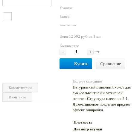
Упаковка:
Размер:
Количество:
Цена 12 592 руб. за 1 шт
Количество
-
+
шт
Купить
Сравнение
Полное описание
Натуральный глянцевый холст для
Комментарии
эко-/сольвентной и латексной
Вконтакте
печати.. Структура плетения 2:1.
Ярко-глянцевое покрытие придает
эффект лакировки.
Плотность
Диаметр втулки