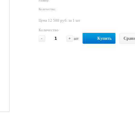
Размер:
Количество:
Цена 12 588 руб. за 1 шт
Количество
-
+
шт
Купить
Срав