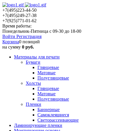
+7(495)223-44-50
+7(495)249-27-38
+7(925)771-01-62
Время работы:
Понедельник-Пятница с 09-30 до 18-00
Войти
Регистрация
Корзина
0 позиций
на сумму
0 руб.
Материалы для печати
Бумаги
Глянцевые
Матовые
Полуглянцевые
Холсты
Глянцевые
Матовые
Полуглянцевые
Пленки
Баннерные
Самоклеящиеся
Светорассеивающие
Ламинирующие пленки
Монтирующие основы