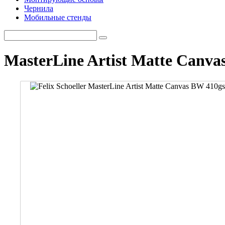
Чернила
Мобильные стенды
MasterLine Artist Matte Canv